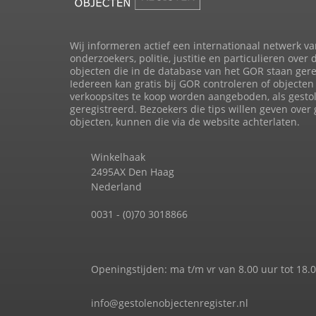
Wij informeren actief een internationaal netwerk va
onderzoekers, politie, justitie en particulieren over 
objecten die in de database van het GOR staan gere
Iedereen kan gratis bij GOR controleren of objecten 
verkoopsites te koop worden aangeboden, als gesto
geregistreerd. Bezoekers die tips willen geven over
objecten, kunnen die via de website achterlaten.
Winkelhaak
2495AX Den Haag
Nederland
0031 - (0)70 3018866
Openingstijden: ma t/m vr van 8.00 uur tot 18.
info@gestolenobjectenregister.nl