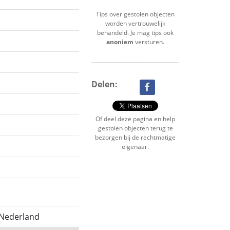
Tips over gestolen objecten
worden vertrouwelijk
behandeld. Je mag tips ook
anoniem
versturen.
Delen:
Of deel deze pagina en help
gestolen objecten terug te
bezorgen bij de rechtmatige
eigenaar.
 Nederland