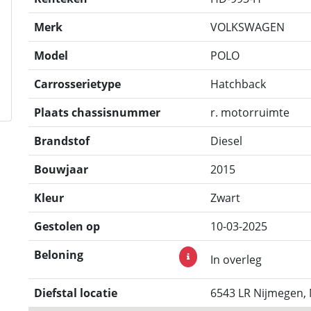
Merk
VOLKSWAGEN
Model
POLO
Carrosserietype
Hatchback
Plaats chassisnummer
r. motorruimte
Brandstof
Diesel
Bouwjaar
2015
Kleur
Zwart
Gestolen op
10-03-2025
Beloning
In overleg
Diefstal locatie
6543 LR Nijmegen,