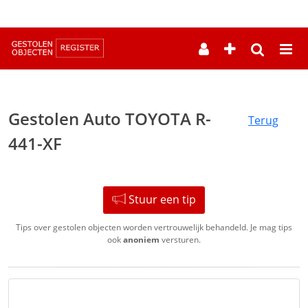
--
Gestolen Auto TOYOTA R-
Terug
441-XF
Stuur een tip
Tips over gestolen objecten worden vertrouwelijk behandeld. Je mag tips
ook
anoniem
versturen.