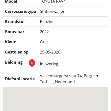
Model
TOYOTA RAV4
Carrosserietype
Stationwagen
Brandstof
Benzine
Bouwjaar
2022
Kleur
Grijs
Gestolen op
25-05-2026
Beloning
In overleg
Valkenburgerstraat 74, Berg en
Diefstal locatie
Terblijt, Nederland