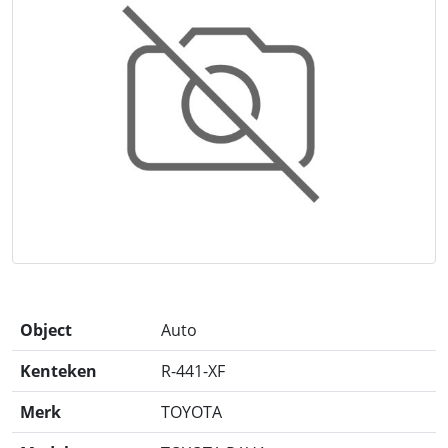
Object
Auto
Kenteken
R-441-XF
Merk
TOYOTA