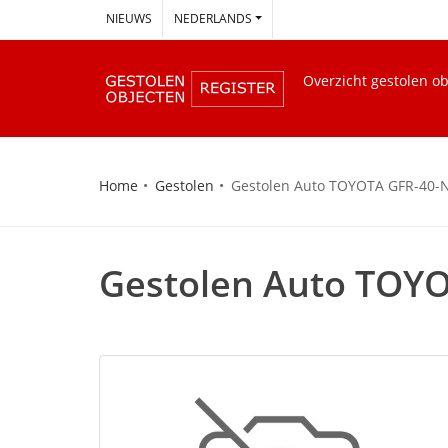
--
NIEUWS
NEDERLANDS
Overzicht gestolen o
Home
Gestolen
Gestolen Auto TOYOTA GFR-40-
Gestolen Auto TOY