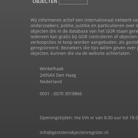
Wij informeren actief een internationaal netwerk va
onderzoekers, politie, justitie en particulieren over 
objecten die in de database van het GOR staan gere
Iedereen kan gratis bij GOR controleren of objecten 
verkoopsites te koop worden aangeboden, als gesto
geregistreerd. Bezoekers die tips willen geven over
objecten, kunnen die via de website achterlaten.
Winkelhaak
2495AX Den Haag
Nederland
0031 - (0)70 3018866
Openingstijden: ma t/m vr van 8.00 uur tot 18.
info@gestolenobjectenregister.nl