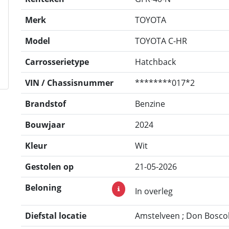
Merk
TOYOTA
Model
TOYOTA C-HR
Carrosserietype
Hatchback
VIN / Chassisnummer
********017*2
Brandstof
Benzine
Bouwjaar
2024
Kleur
Wit
Gestolen op
21-05-2026
Beloning
In overleg
Diefstal locatie
Amstelveen ; Don Boscol