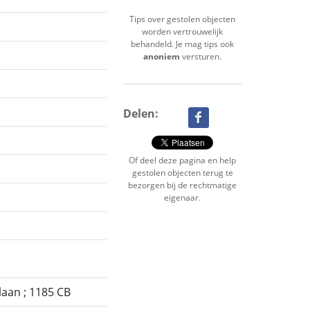
Tips over gestolen objecten
worden vertrouwelijk
behandeld. Je mag tips ook
anoniem
versturen.
Delen:
Of deel deze pagina en help
gestolen objecten terug te
bezorgen bij de rechtmatige
eigenaar.
aan ; 1185 CB