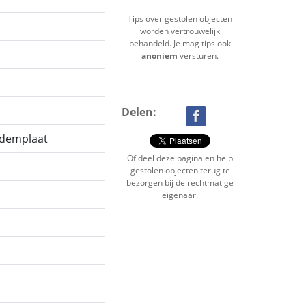
Tips over gestolen objecten
worden vertrouwelijk
behandeld. Je mag tips ook
anoniem
versturen.
Delen:
odemplaat
Of deel deze pagina en help
gestolen objecten terug te
bezorgen bij de rechtmatige
eigenaar.