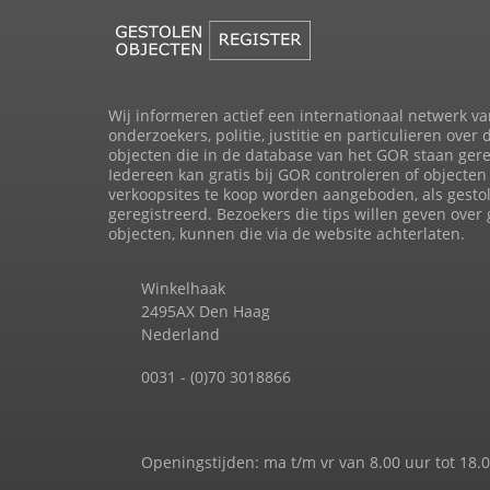
Wij informeren actief een internationaal netwerk va
onderzoekers, politie, justitie en particulieren over 
objecten die in de database van het GOR staan gere
Iedereen kan gratis bij GOR controleren of objecten 
verkoopsites te koop worden aangeboden, als gesto
geregistreerd. Bezoekers die tips willen geven over
objecten, kunnen die via de website achterlaten.
Winkelhaak
2495AX Den Haag
Nederland
0031 - (0)70 3018866
Openingstijden: ma t/m vr van 8.00 uur tot 18.