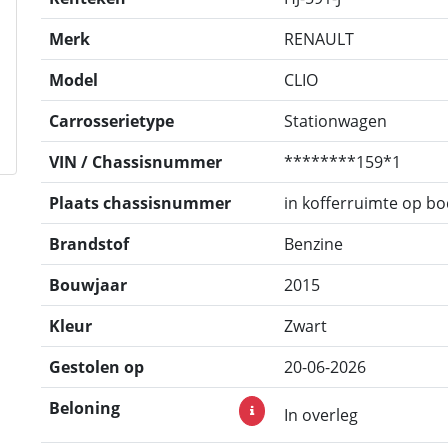
Merk
RENAULT
Model
CLIO
Carrosserietype
Stationwagen
VIN / Chassisnummer
********159*1
Plaats chassisnummer
in kofferruimte op b
Brandstof
Benzine
Bouwjaar
2015
Kleur
Zwart
Gestolen op
20-06-2026
Beloning
In overleg