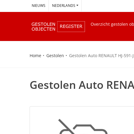
--
NIEUWS
NEDERLANDS
Overzicht gestolen o
Home
Gestolen
Gestolen Auto RENAULT HJ-591-J
Gestolen Auto RENA