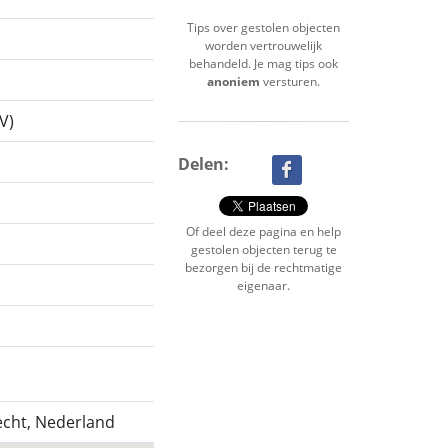
Tips over gestolen objecten
worden vertrouwelijk
behandeld. Je mag tips ook
anoniem
versturen.
V)
Delen:
Of deel deze pagina en help
gestolen objecten terug te
bezorgen bij de rechtmatige
eigenaar.
echt, Nederland