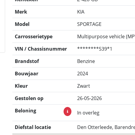
Merk
KIA
Model
SPORTAGE
Carrosserietype
Multipurpose vehicle (MP
VIN / Chassisnummer
********539*1
Brandstof
Benzine
Bouwjaar
2024
Kleur
Zwart
Gestolen op
26-05-2026
Beloning
In overleg
Diefstal locatie
Den Otterleede, Barendr