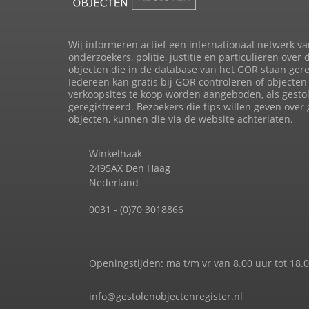
Wij informeren actief een internationaal netwerk va
onderzoekers, politie, justitie en particulieren over 
objecten die in de database van het GOR staan gere
Iedereen kan gratis bij GOR controleren of objecten 
verkoopsites te koop worden aangeboden, als gesto
geregistreerd. Bezoekers die tips willen geven over
objecten, kunnen die via de website achterlaten.
Winkelhaak
2495AX Den Haag
Nederland
0031 - (0)70 3018866
Openingstijden: ma t/m vr van 8.00 uur tot 18.
info@gestolenobjectenregister.nl