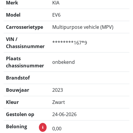
Merk
KIA
Model
EV6
Carrosserietype
Multipurpose vehicle (MPV)
VIN /
********167*9
Chassisnummer
Plaats
onbekend
chassisnummer
Brandstof
Bouwjaar
2023
Kleur
Zwart
Gestolen op
24-06-2026
Beloning
0,00