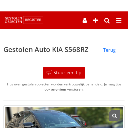
--
Gestolen Auto KIA S568RZ
Terug
Stuur een tip
Tips over gestolen objecten worden vertrouwelijk behandeld. Je mag tips
ook
anoniem
versturen.