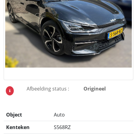
Afbeelding status :
Origineel
Object
Auto
Kenteken
S568RZ