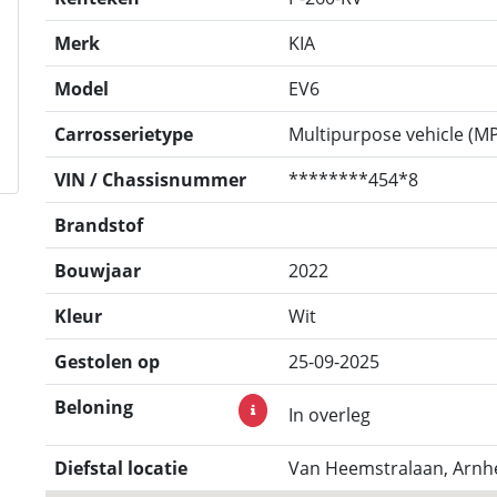
Merk
KIA
Model
EV6
Carrosserietype
Multipurpose vehicle (M
VIN / Chassisnummer
********454*8
Brandstof
Bouwjaar
2022
Kleur
Wit
Gestolen op
25-09-2025
Beloning
In overleg
Diefstal locatie
Van Heemstralaan, Arnh