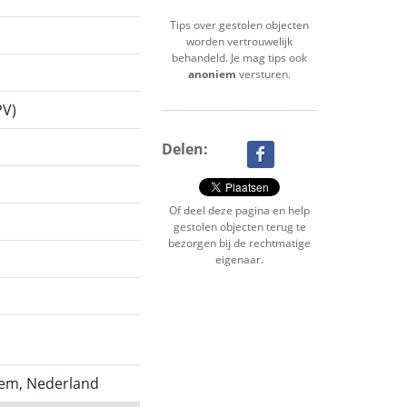
Tips over gestolen objecten
worden vertrouwelijk
behandeld. Je mag tips ook
anoniem
versturen.
PV)
Delen:
Of deel deze pagina en help
gestolen objecten terug te
bezorgen bij de rechtmatige
eigenaar.
em, Nederland