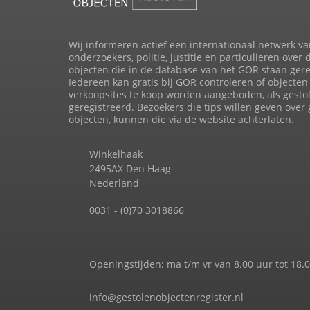
Wij informeren actief een internationaal netwerk va
onderzoekers, politie, justitie en particulieren over 
objecten die in de database van het GOR staan gere
Iedereen kan gratis bij GOR controleren of objecten 
verkoopsites te koop worden aangeboden, als gesto
geregistreerd. Bezoekers die tips willen geven over
objecten, kunnen die via de website achterlaten.
Winkelhaak
2495AX Den Haag
Nederland
0031 - (0)70 3018866
Openingstijden: ma t/m vr van 8.00 uur tot 18.
info@gestolenobjectenregister.nl