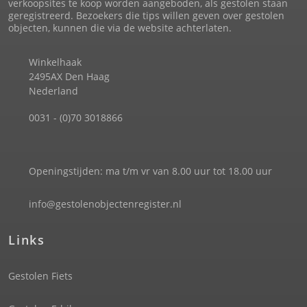
verkoopsites te koop worden aangeboden, als gestolen staan
geregistreerd. Bezoekers die tips willen geven over gestolen
objecten, kunnen die via de website achterlaten.
Winkelhaak
2495AX Den Haag
Nederland
0031 - (0)70 3018866
Openingstijden: ma t/m vr van 8.00 uur tot 18.00 uur
info@gestolenobjectenregister.nl
Links
Gestolen Fiets