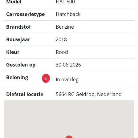
Model
FIAT 500
Carrosserietype
Hatchback
Brandstof
Benzine
Bouwjaar
2018
Kleur
Rood
Gestolen op
30-06-2026
Beloning
In overleg
Diefstal locatie
5664 RC Geldrop, Nederland