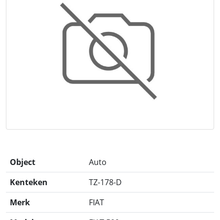
Object
Auto
Kenteken
TZ-178-D
Merk
FIAT