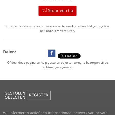
Stuur een tip
Tips over gestolen objecten worden vertrouwelijk behandeld. Je mag tips
ook
anoniem
versturen.
Delen:
Of deel deze pagina en help gestolen objecten terug te bezorgen bij de
rechtmatige eigenaar.
Wij informeren actief een internationaal netwerk van private