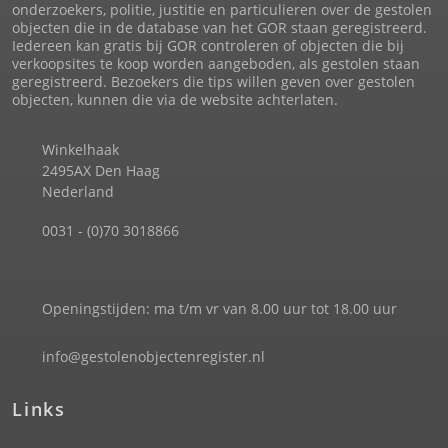
onderzoekers, politie, justitie en particulieren over de gestolen
objecten die in de database van het GOR staan geregistreerd.
Iedereen kan gratis bij GOR controleren of objecten die bij
verkoopsites te koop worden aangeboden, als gestolen staan
geregistreerd. Bezoekers die tips willen geven over gestolen
objecten, kunnen die via de website achterlaten.
Winkelhaak
2495AX Den Haag
Nederland
0031 - (0)70 3018866
Openingstijden: ma t/m vr van 8.00 uur tot 18.00 uur
info@gestolenobjectenregister.nl
Links