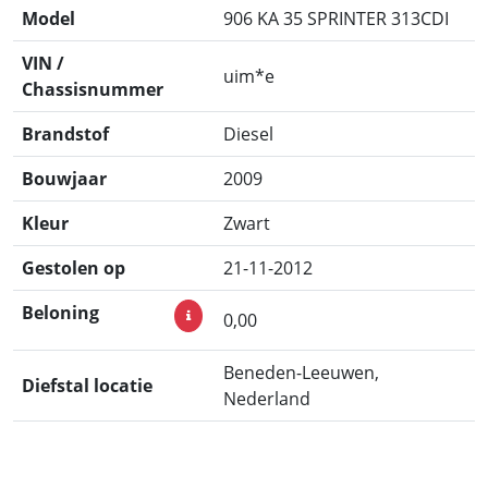
Model
906 KA 35 SPRINTER 313CDI
VIN /
uim*e
Chassisnummer
Brandstof
Diesel
Bouwjaar
2009
Kleur
Zwart
Gestolen op
21-11-2012
Beloning
0,00
Beneden-Leeuwen,
Diefstal locatie
Nederland