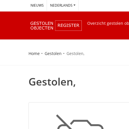
--
NIEUWS
NEDERLANDS
Overzicht gestolen o
Home
Gestolen
Gestolen,
Gestolen,