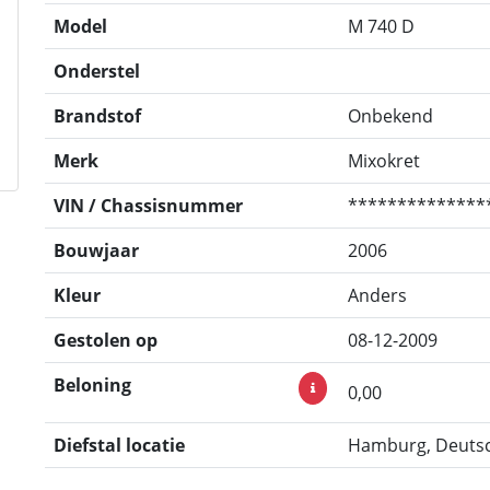
Model
M 740 D
Onderstel
Brandstof
Onbekend
Merk
Mixokret
VIN / Chassisnummer
**************
Bouwjaar
2006
Kleur
Anders
Gestolen op
08-12-2009
Beloning
0,00
Diefstal locatie
Hamburg, Deuts