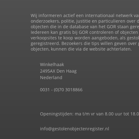
Wij informeren actief een internationaal netwerk va
onderzoekers, politie, justitie en particulieren over 
objecten die in de database van het GOR staan gere
Iedereen kan gratis bij GOR controleren of objecten 
verkoopsites te koop worden aangeboden, als gesto
geregistreerd. Bezoekers die tips willen geven over
objecten, kunnen die via de website achterlaten.
Winkelhaak
2495AX Den Haag
Nederland
0031 - (0)70 3018866
Openingstijden: ma t/m vr van 8.00 uur tot 18.
info@gestolenobjectenregister.nl