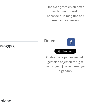
Tips over gestolen objecten
worden vertrouwelijk
behandeld. Je mag tips ook
anoniem
versturen.
Delen:
**089*5
Of deel deze pagina en help
gestolen objecten terug te
bezorgen bij de rechtmatige
eigenaar.
chland