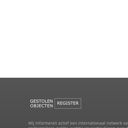
Wij informeren actief een internationaal netwerk va