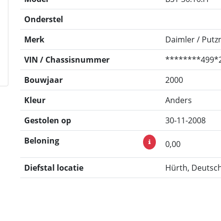
Onderstel
Merk
Daimler / Putz
VIN / Chassisnummer
********499*
Bouwjaar
2000
Kleur
Anders
Gestolen op
30-11-2008
Beloning
0,00
Diefstal locatie
Hürth, Deutsc