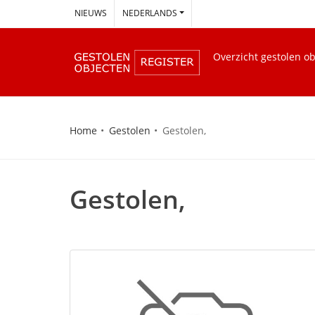
--
NIEUWS
NEDERLANDS
Overzicht gestolen o
Home
Gestolen
Gestolen,
Gestolen,