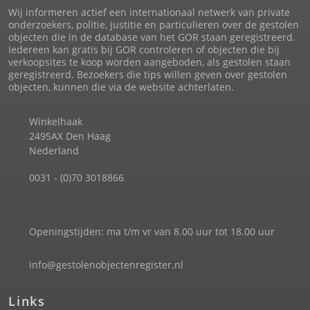
Wij informeren actief een internationaal netwerk van private
onderzoekers, politie, justitie en particulieren over de gestolen
objecten die in de database van het GOR staan geregistreerd.
Iedereen kan gratis bij GOR controleren of objecten die bij
verkoopsites te koop worden aangeboden, als gestolen staan
geregistreerd. Bezoekers die tips willen geven over gestolen
objecten, kunnen die via de website achterlaten.
Winkelhaak
2495AX Den Haag
Nederland
0031 - (0)70 3018866
Openingstijden: ma t/m vr van 8.00 uur tot 18.00 uur
info@gestolenobjectenregister.nl
Links