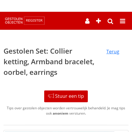
--
Gestolen Set: Collier
Terug
ketting, Armband bracelet,
oorbel, earrings
Stuur een tip
Tips over gestolen objecten worden vertrouwelijk behandeld. Je mag tips
ook
anoniem
versturen.