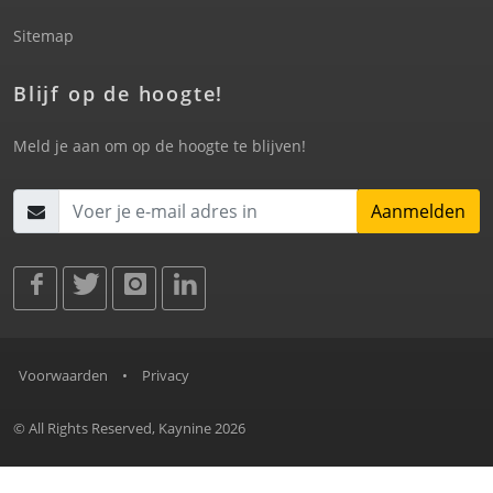
Sitemap
Blijf op de hoogte!
Meld je aan om op de hoogte te blijven!
Aanmelden
Voorwaarden
•
Privacy
© All Rights Reserved, Kaynine 2026