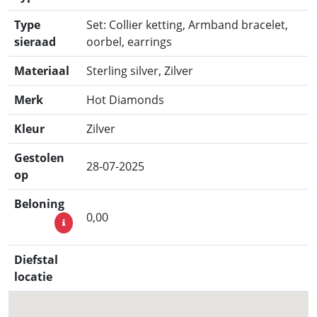
Type
Set: Collier ketting, Armband bracelet,
sieraad
oorbel, earrings
Materiaal
Sterling silver, Zilver
Merk
Hot Diamonds
Kleur
Zilver
Gestolen
28-07-2025
op
Beloning
0,00
Diefstal
locatie