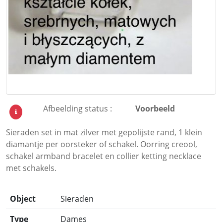
Afbeelding status :
Voorbeeld
Sieraden set in mat zilver met gepolijste rand, 1 klein
diamantje per oorsteker of schakel. Oorring creool,
schakel armband bracelet en collier ketting necklace
met schakels.
Object
Sieraden
Type
Dames