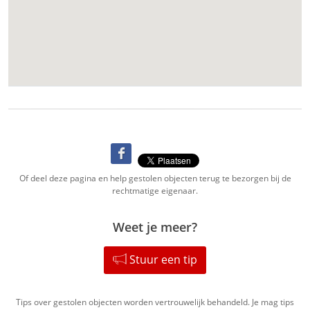
Of deel deze pagina en help gestolen objecten terug te bezorgen bij de
rechtmatige eigenaar.
Weet je meer?
Stuur een tip
Tips over gestolen objecten worden vertrouwelijk behandeld. Je mag tips