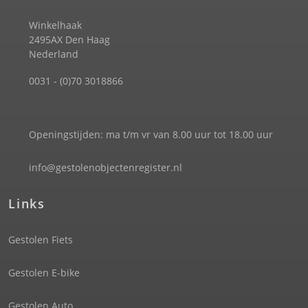
Winkelhaak
2495AX Den Haag
Nederland
0031 - (0)70 3018866
Openingstijden: ma t/m vr van 8.00 uur tot 18.00 uur
info@gestolenobjectenregister.nl
Links
Gestolen Fiets
Gestolen E-bike
Gestolen Auto