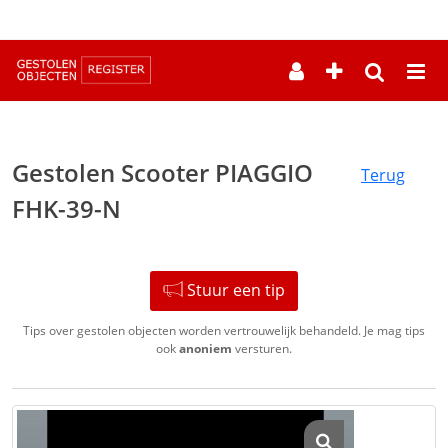
--
Gestolen Scooter PIAGGIO
Terug
FHK-39-N
Stuur een tip
Tips over gestolen objecten worden vertrouwelijk behandeld. Je mag tips
ook
anoniem
versturen.