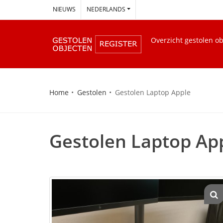
--
NIEUWS
NEDERLANDS
Overzicht gestolen o
Home
Gestolen
Gestolen Laptop Apple
Gestolen Laptop Ap