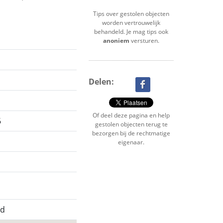
Tips over gestolen objecten
worden vertrouwelijk
behandeld. Je mag tips ook
anoniem
versturen.
Delen:
Of deel deze pagina en help
6
gestolen objecten terug te
bezorgen bij de rechtmatige
eigenaar.
nd