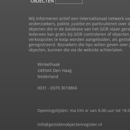
Wij informeren actief een internationaal netwerk va
onderzoekers, politie, justitie en particulieren over 
objecten die in de database van het GOR staan gere
Iedereen kan gratis bij GOR controleren of objecten 
verkoopsites te koop worden aangeboden, als gesto
geregistreerd. Bezoekers die tips willen geven over
objecten, kunnen die via de website achterlaten.
Winkelhaak
2495AX Den Haag
Nederland
0031 - (0)70 3018866
Openingstijden: ma t/m vr van 8.00 uur tot 18.
info@gestolenobjectenregister.nl