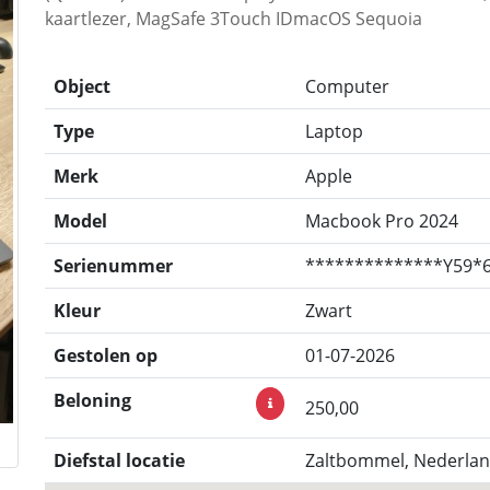
kaartlezer, MagSafe 3Touch IDmacOS Sequoia
Object
Computer
Type
Laptop
Merk
Apple
Model
Macbook Pro 2024
Serienummer
**************Y59*
Kleur
Zwart
Gestolen op
01-07-2026
Beloning
250,00
Diefstal locatie
Zaltbommel, Nederla