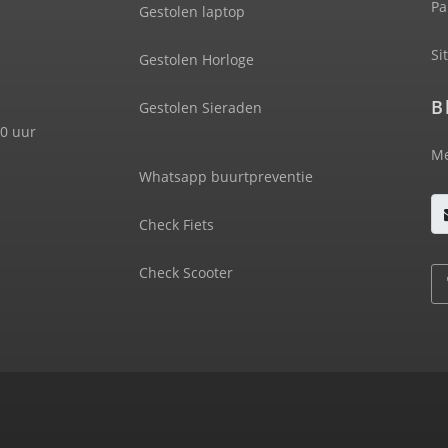
Pa
Gestolen laptop
Si
Gestolen Horloge
B
Gestolen Sieraden
00 uur
Me
Whatsapp buurtpreventie
Check Fiets
Check Scooter