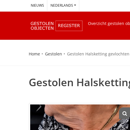
--
NIEUWS
NEDERLANDS
Overzicht gestolen o
Home
Gestolen
Gestolen Halsketting gevlochten
Gestolen Halskettin