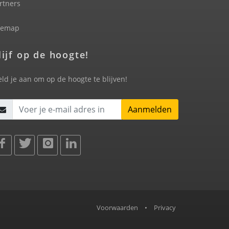
rtners
temap
lijf op de hoogte!
ld je aan om op de hoogte te blijven!
Aanmelden
Voorwaarden
•
Privacy