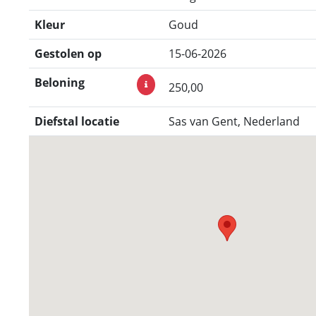
Kleur
Goud
Gestolen op
15-06-2026
Beloning
250,00
Diefstal locatie
Sas van Gent, Nederland