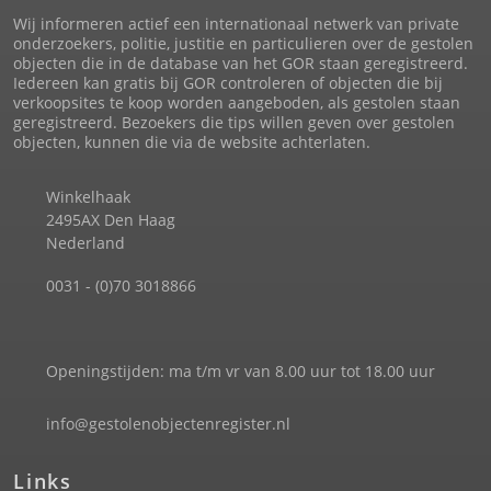
Wij informeren actief een internationaal netwerk van private
onderzoekers, politie, justitie en particulieren over de gestolen
objecten die in de database van het GOR staan geregistreerd.
Iedereen kan gratis bij GOR controleren of objecten die bij
verkoopsites te koop worden aangeboden, als gestolen staan
geregistreerd. Bezoekers die tips willen geven over gestolen
objecten, kunnen die via de website achterlaten.
Winkelhaak
2495AX Den Haag
Nederland
0031 - (0)70 3018866
Openingstijden: ma t/m vr van 8.00 uur tot 18.00 uur
info@gestolenobjectenregister.nl
Links