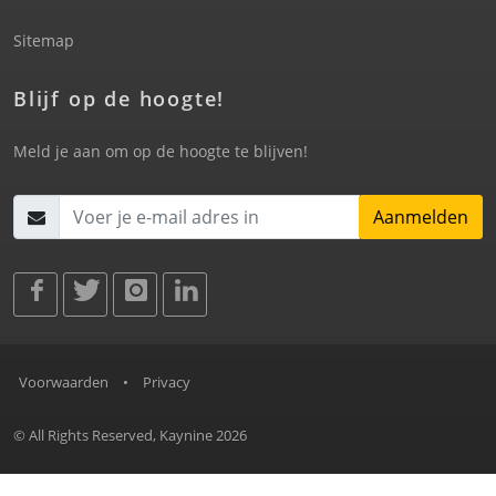
Sitemap
Blijf op de hoogte!
Meld je aan om op de hoogte te blijven!
Aanmelden
Voorwaarden
•
Privacy
© All Rights Reserved, Kaynine 2026