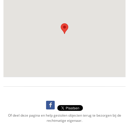
Of deel deze pagina en help gestolen objecten terug te bezorgen bij de
rechtmatige eigenaar.