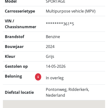
Model
SPORTAGE
Carrosserietype
Multipurpose vehicle (MPV)
VIN /
********361*5
Chassisnummer
Brandstof
Benzine
Bouwjaar
2024
Kleur
Grijs
Gestolen op
14-05-2026
Beloning
In overleg
Pontonweg, Ridderkerk,
Diefstal locatie
Nederland