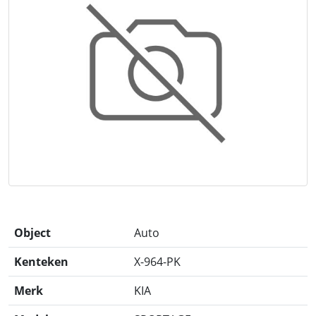
Object
Auto
Kenteken
X-964-PK
Merk
KIA